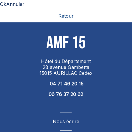
OkAnnuler
Retour
AMF 15
Hôtel du Département
28 avenue Gambetta
15015 AURILLAC Cedex
04 71 46 20 15
06 76 37 20 62
Nous écrire