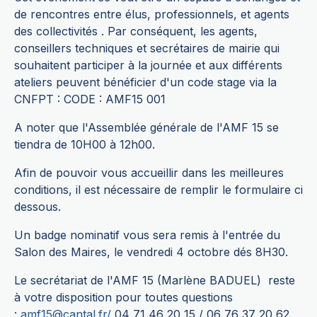
de rencontres entre élus, professionnels, et agents
des collectivités . Par conséquent, les agents,
conseillers techniques et secrétaires de mairie qui
souhaitent participer à la journée et aux différents
ateliers peuvent bénéficier d'un code stage via la
CNFPT : CODE : AMF15 001
A noter que l'Assemblée générale de l'AMF 15 se
tiendra de 10H00 à 12h00.
Afin de pouvoir vous accueillir dans les meilleures
conditions, il est nécessaire de remplir le formulaire ci
dessous.
Un badge nominatif vous sera remis à l'entrée du
Salon des Maires, le vendredi 4 octobre dés 8H30.
Le secrétariat de l'AMF 15 (Marlène BADUEL) reste
à votre disposition pour toutes questions
:
amf15@cantal.fr/
04 71 46 20 15 / 06 76 37 20 62