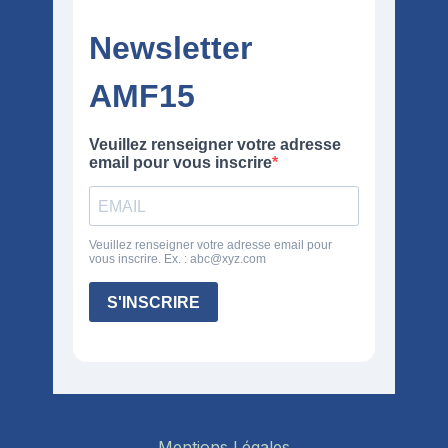
Mentions Légales