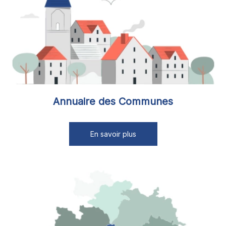
Annuaire des Communes