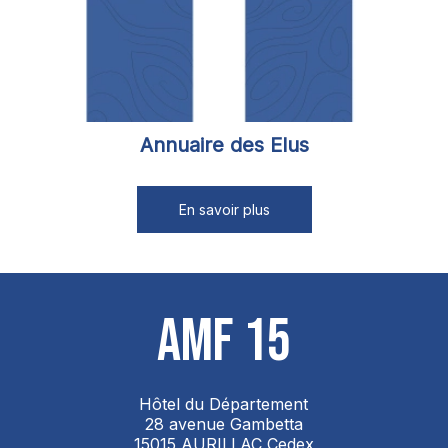
Annuaire des Elus
AMF 15
Hôtel du Département
28 avenue Gambetta
15015 AURILLAC Cedex