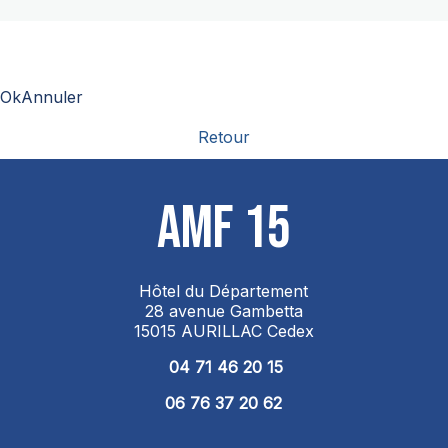
OkAnnuler
Retour
AMF 15
Hôtel du Département
28 avenue Gambetta
15015 AURILLAC Cedex
04 71 46 20 15
06 76 37 20 62