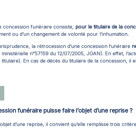
ne concession funéraire consiste,
pour le titulaire de la con
ent ou d’un changement de volonté pour l’inhumation.
jurisprudence, la rétrocession d’une concession funéraire
n
 ministérielle n°57159 du 12/07/2005, JOAN). En effet, l’ac
titulaire). En cas de décès du titulaire de la concession, il 
sion funéraire puisse faire l’objet d’une reprise ?
jet d’une reprise, il convient qu’elle remplisse trois critère