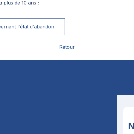
a plus de 10 ans ;
cernant l'état d'abandon
Retour