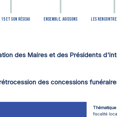
F 15 ET SON RÉSEAU
ENSEMBLE, AGISSONS
LES RENCONTRES
tion des Maires et des Présidents d'in
rétrocession des concessions funéraires
Thématique
fiscalité loc