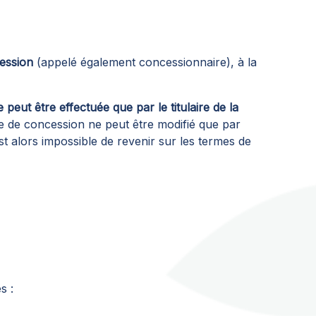
cession
(appelé également concessionnaire), à la
e peut être effectuée que par le titulaire de la
te de concession ne peut être modifié que par
est alors impossible de revenir sur les termes de
s :