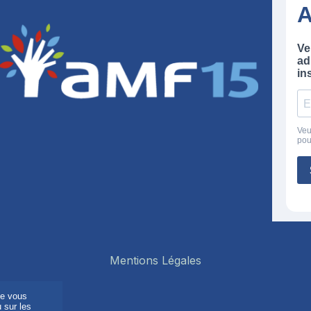
Mentions Légales
de vous
 sur les