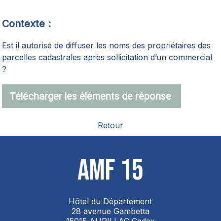
Contexte :
Est il autorisé de diffuser les noms des propriétaires des
parcelles cadastrales après sollicitation d’un commercial
?
Télécharger les éléments de réponse
Retour
AMF 15
Hôtel du Département
28 avenue Gambetta
15015 AURILLAC Cedex