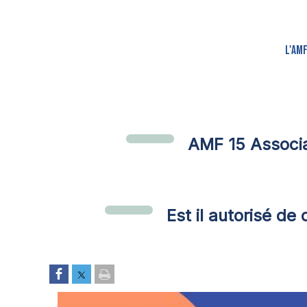
L'AM
AMF 15 Associa
Est il autorisé de