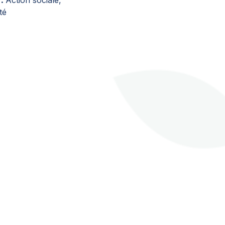
Action sociale,
té