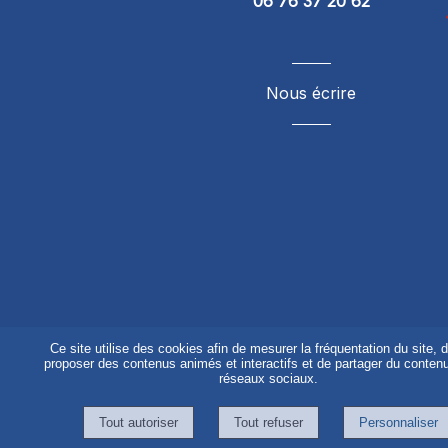
06 76 37 20 62
Nous écrire
Ce site utilise des cookies afin de mesurer la fréquentation du site, 
proposer des contenus animés et interactifs et de partager du contenu
réseaux sociaux.
Personnaliser
Création et hébergement du site Internet 