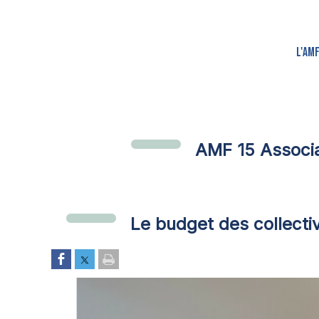
L'AM
AMF 15 Associa
Le budget des collectiv