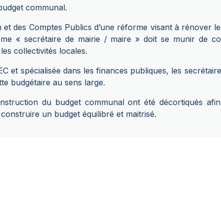
u budget communal.
on et des Comptes Publics d’une réforme visant à rénover le
ôme « secrétaire de mairie / maire » doit se munir de 
es collectivités locales.
t spécialisée dans les finances publiques, les secrétaires
te budgétaire au sens large.
nstruction du budget communal ont été décortiqués afin
onstruire un budget équilibré et maitrisé.