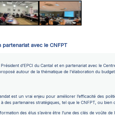
 partenariat avec le CNFPT
des Président d’EPCI du Cantal et en partenariat avec le Centr
proposé autour de la thématique de l'élaboration du budg
dat est un vrai enjeu pour améliorer l’efficacité des polit
e à des partenaires stratégiques, tel que le CNFPT, ou bien 
formation des élus s’avère être l’une des clés de voûte de l