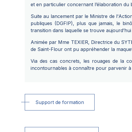
et en particulier concernant l’élaboration d
Suite au lancement par le Ministre de l'Acti
publiques (DGFIP), plus que jamais, le bin
transition dans laquelle se trouve aujourd’hui l
Animée par Mme TEXIER, Directrice du SYTEC e
de Saint-Flour ont pu appréhender la maquet
Via des cas concrets, les rouages de la co
incontournables à connaître pour parvenir à c
Support de formation