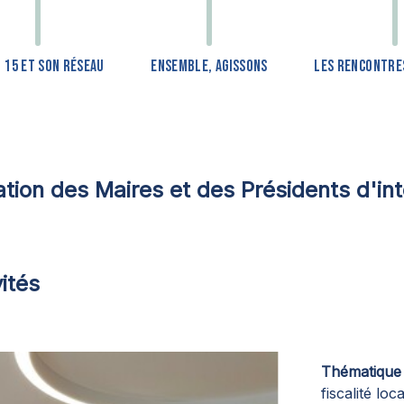
F 15 ET SON RÉSEAU
ENSEMBLE, AGISSONS
LES RENCONTRES
tion des Maires et des Présidents d'in
ités
Thématique
fiscalité loc