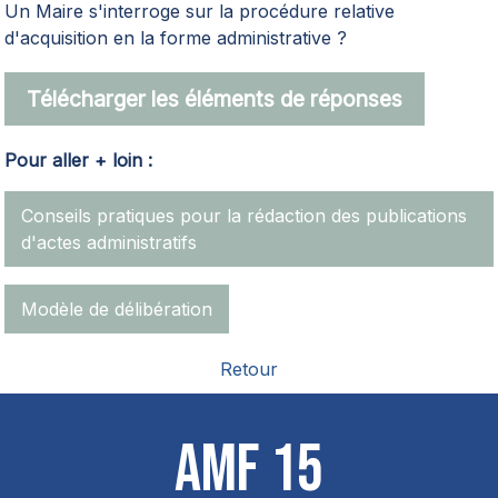
Un Maire s'interroge sur la procédure relative
d'acquisition en la forme administrative ?
Télécharger les éléments de réponses
Pour aller + loin :
Conseils pratiques pour la rédaction des publications
d'actes administratifs
Modèle de délibération
Retour
AMF 15