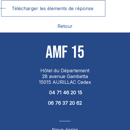
Télécharger les élements de réponse
Retour
AMF 15
Hôtel du Département
28 avenue Gambetta
15015 AURILLAC Cedex
04 71 46 20 15
06 76 37 20 62
Nous écrire