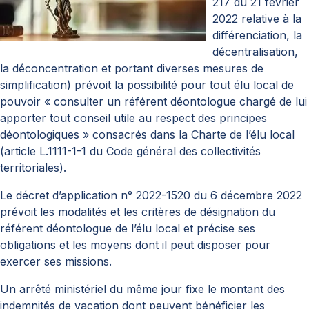
217 du 21 février
2022 relative à la
différenciation, la
décentralisation,
la déconcentration et portant diverses mesures de
simplification) prévoit la possibilité pour tout élu local de
pouvoir « consulter un référent déontologue chargé de lui
apporter tout conseil utile au respect des principes
déontologiques » consacrés dans la Charte de l’élu local
(article L.1111-1-1 du Code général des collectivités
territoriales).
Le décret d’application n° 2022-1520 du 6 décembre 2022
prévoit les modalités et les critères de désignation du
référent déontologue de l’élu local et précise ses
obligations et les moyens dont il peut disposer pour
exercer ses missions.
Un arrêté ministériel du même jour fixe le montant des
indemnités de vacation dont peuvent bénéficier les