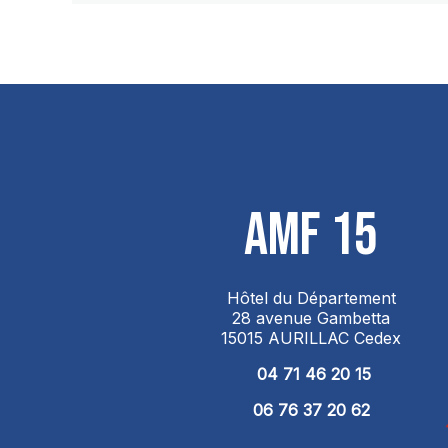
AMF 15
Hôtel du Département
28 avenue Gambetta
15015 AURILLAC Cedex
04 71 46 20 15
06 76 37 20 62