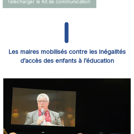
Télécharger le Kit de communication
Les maires mobilisés contre les inégalités
d’accès des enfants à l’éducation