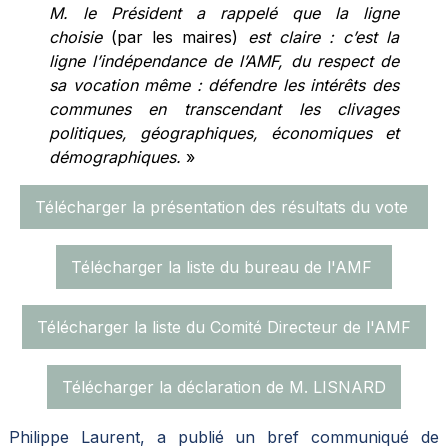
M. le Président a rappelé que la ligne
choisie
(par les maires)
est claire : c’est la
ligne l’indépendance de l’AMF, du respect de
sa vocation même : défendre les intérêts des
communes en transcendant les clivages
politiques, géographiques, économiques et
démographiques.
»
Télécharger la présentation des résultats du vote
Télécharger la liste du bureau de l'AMF
Télécharger la liste du Comité Directeur de l'AMF
Télécharger la déclaration de M. LISNARD
Philippe Laurent, a publié un bref communiqué de