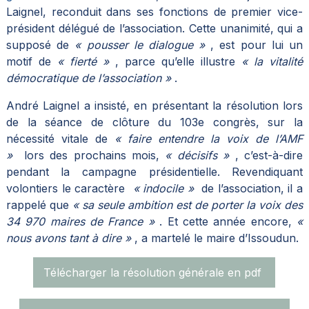
Laignel, reconduit dans ses fonctions de premier vice-
président délégué de l’association. Cette unanimité, qui a
supposé de
« pousser le dialogue »
, est pour lui un
motif de
« fierté »
, parce qu’elle illustre
« la vitalité
démocratique de l’association »
.
André Laignel a insisté, en présentant la résolution lors
de la séance de clôture du 103e congrès, sur la
nécessité vitale de
« faire entendre la voix de l’AMF
»
lors des prochains mois,
« décisifs »
, c’est-à-dire
pendant la campagne présidentielle. Revendiquant
volontiers le caractère
« indocile »
de l’association, il a
rappelé que
« sa seule ambition est de porter la voix des
34 970 maires de France »
. Et cette année encore,
«
nous avons tant à dire »
, a martelé le maire d’Issoudun.
Télécharger la résolution générale en pdf