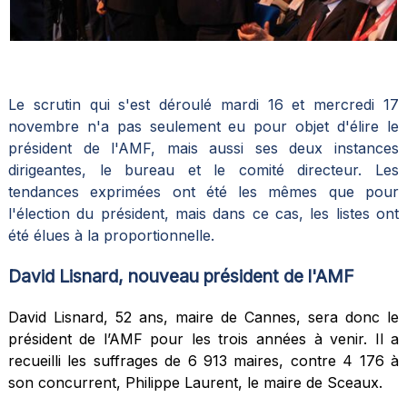
Le scrutin qui s'est déroulé mardi 16 et mercredi 17
novembre n'a pas seulement eu pour objet d'élire le
président de l'AMF, mais aussi ses deux instances
dirigeantes, le bureau et le comité directeur. Les
tendances exprimées ont été les mêmes que pour
l'élection du président, mais dans ce cas, les listes ont
été élues à la proportionnelle.
David Lisnard, nouveau président de l'AMF
David Lisnard, 52 ans, maire de Cannes, sera donc le
président de l’AMF pour les trois années à venir. Il a
recueilli les suffrages de 6 913 maires, contre 4 176 à
son concurrent, Philippe Laurent, le maire de Sceaux.