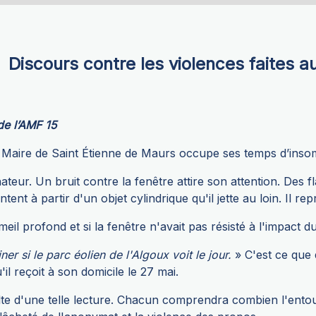
Discours contre les violences faites a
de l’AMF 15
L, Maire de Saint Étienne de Maurs occupe ses temps d’insom
nateur. Un bruit contre la fenêtre attire son attention. Des f
nt à partir d'un objet cylindrique qu'il jette au loin. Il re
meil profond et si la fenêtre n'avait pas résisté à l'impact 
 si le parc éolien de l'Algoux voit le jour.
» C'est ce que
l reçoit à son domicile le 27 mai.
lte d'une telle lecture. Chacun comprendra combien l'ento