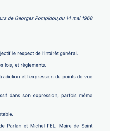
cours de Georges Pompidou,
du 14 mai 1968
if le respect de l’intérêt général.
s lois, et règlements.
radiction et l’expression de points de vue
essif dans son expression, parfois même
ptable.
de Parlan et Michel FEL, Maire de Saint