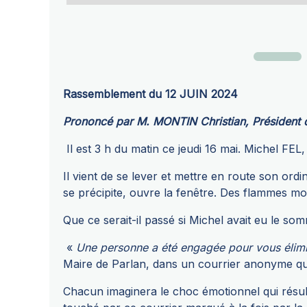
Rassemblement du 12 JUIN 2024
Prononcé par M. MONTIN Christian, Président 
Il est 3 h du matin ce jeudi 16 mai. Michel FE
Il vient de se lever et mettre en route son ordi
se précipite, ouvre la fenêtre. Des flammes monte
Que ce serait-il passé si Michel avait eu le som
«
Une personne a été engagée pour vous éliminer
Maire de Parlan, dans un courrier anonyme qu'i
Chacun imaginera le choc émotionnel qui résu