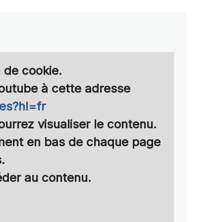
n de cookie.
Youtube à cette adresse
es?hl=fr
urrez visualiser le contenu.
moment en bas de chaque page
.
éder au contenu.