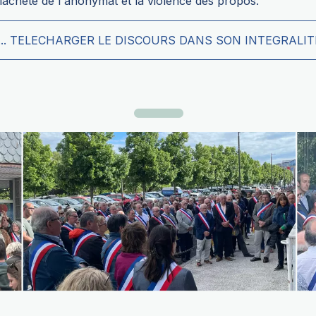
 lâcheté de l'anonymat et la violence des propos.
.... TELECHARGER LE DISCOURS DANS SON INTEGRALIT