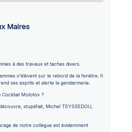
ux Maires
nies à des travaux et taches divers.
lammes s'élèvent sur le rebord de la fenêtre. Il
prend ses esprits et alerte la gendarmerie.
du Cocktail Molotov ?
 découvre, stupéfait, Michel TEYSSEDOU,
urage de notre collègue est évidemment