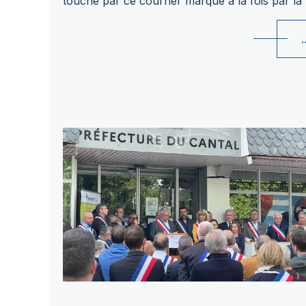
touché par ce courrier marqué à la fois par la