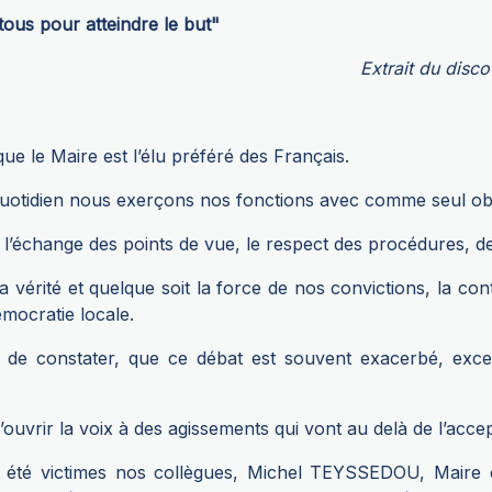
 tous pour atteindre le but"
Extrait du dis
ue le Maire est l’élu préféré des Français.
otidien nous exerçons nos fonctions avec comme seul object
 l’échange des points de vue, le respect des procédures, de
 vérité et quelque soit la force de nos convictions, la cont
émocratie locale.
 de constater, que ce débat est souvent exacerbé, exc
ouvrir la voix à des agissements qui vont au delà de l’acce
 été victimes nos collègues, Michel TEYSSEDOU, Maire 