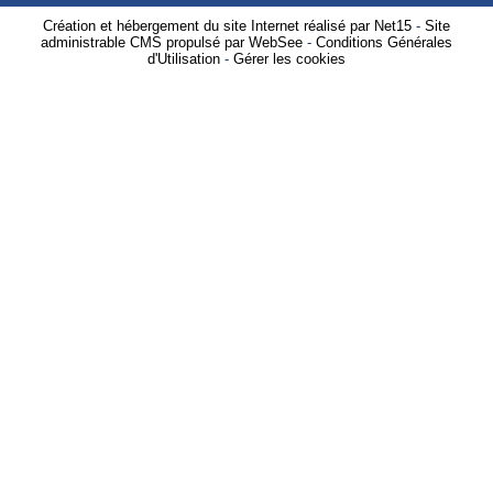
Création et hébergement du site Internet réalisé par Net15
-
Site
administrable CMS propulsé par WebSee
-
Conditions Générales
d'Utilisation
-
Gérer les cookies