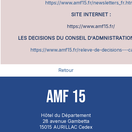
https://www.amf15.fr/newsletters_fr.h
SITE INTERNET :
https://www.amf15.fr/
LES DECISIONS DU CONSEIL D'ADMNISTRATION
https://www.amf15.fr/releve-de-decisions---c
Retour
AMF 15
Hôtel du Département
28 avenue Gambetta
15015 AURILLAC Cedex